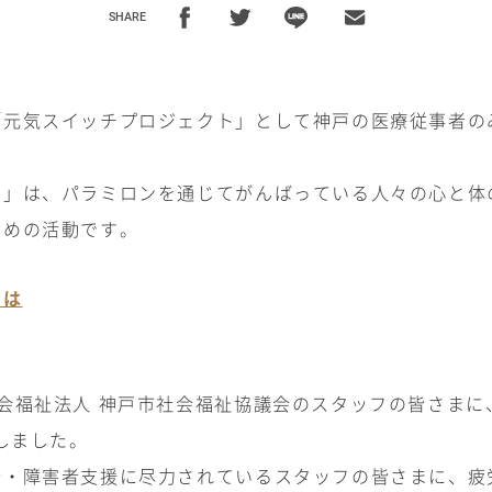
SHARE
「元気スイッチプロジェクト」として神戸の医療従事者の
ト」は、パラミロンを通じてがんばっている人々の心と体
ための活動です。
とは
会福祉法人 神戸市社会福祉協議会のスタッフの皆さまに
しました。
者・障害者支援に尽力されているスタッフの皆さまに、疲