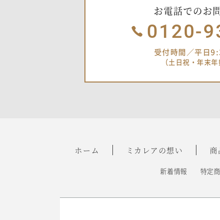
お電話でのお
0120-9
受付時間／平日9:3
（土日祝・年末年
ホーム
ミカレアの想い
商
新着情報
特定