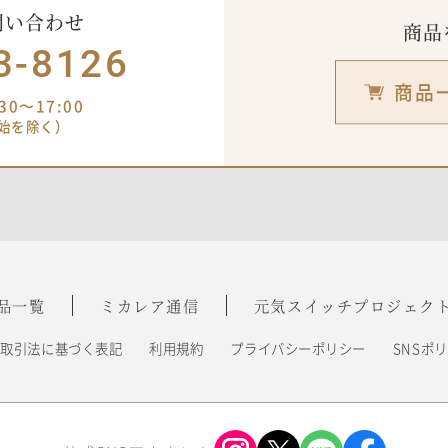
問い合わせ
商品
3-8126
商品
0〜17:00
始を除く）
品一覧
ミカレア通信
元気スイッチ
プロジェク
商取引法に基づく表記
利用規約
プライバシーポリシー
SNSポ