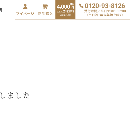
問
しました