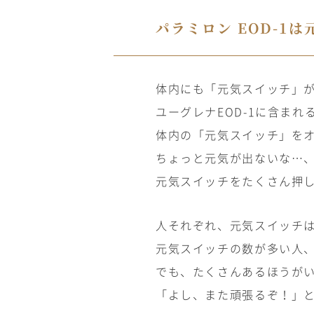
パラミロン
EOD-1
は
体内にも「元気スイッチ」
ユーグレナ
EOD-1
に含まれ
体内の「元気スイッチ」を
ちょっと元気が出ないな…
元気スイッチをたくさん押
人それぞれ、元気スイッチ
元気スイッチの数が多い人
でも、たくさんあるほうが
「よし、また頑張るぞ！」