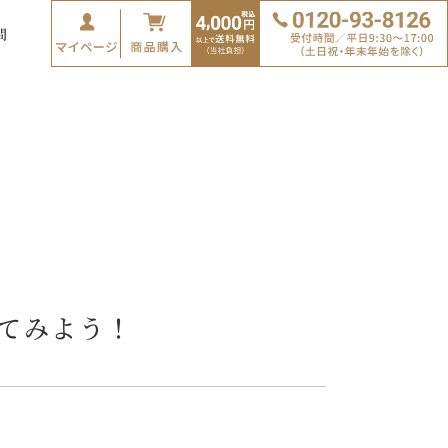
問
てみよう！