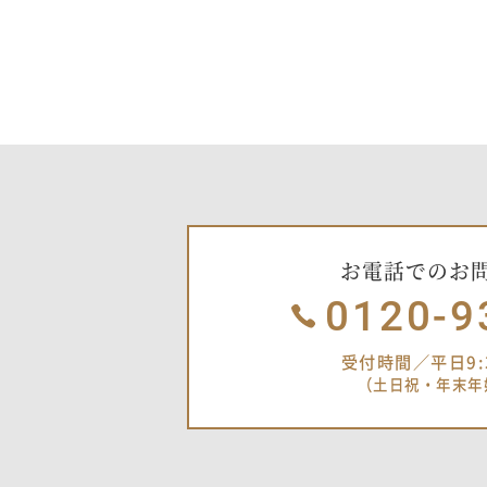
お電話でのお
0120-9
受付時間／平日9:3
（土日祝・年末年