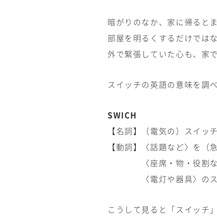
暗がりのなか、家に帰ると
部屋を明るくするだけでは
外で緊張していた心も、家
スイッチの英語の意味を調
SWICH
【名詞】（電気の）スイッ
【動詞】〈話題など〉を（
〈座席・物・役割など
〈電灯や器具〉のス
こうして見ると「スイッチ