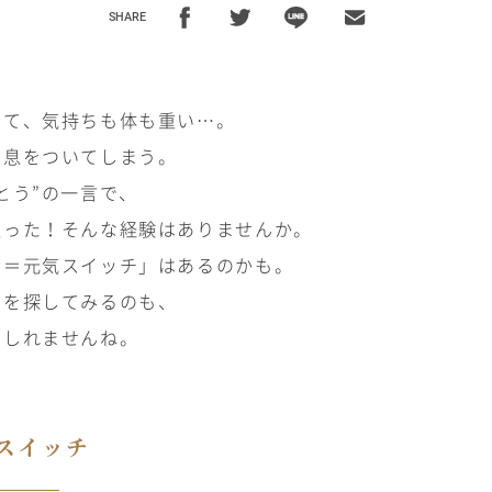
SHARE
くて、気持ちも体も重い…。
溜息をついてしまう。
とう”の一言で、
入った！そんな経験はありませんか。
素＝元気スイッチ」はあるのかも。
」を探してみるのも、
もしれませんね。
スイッチ