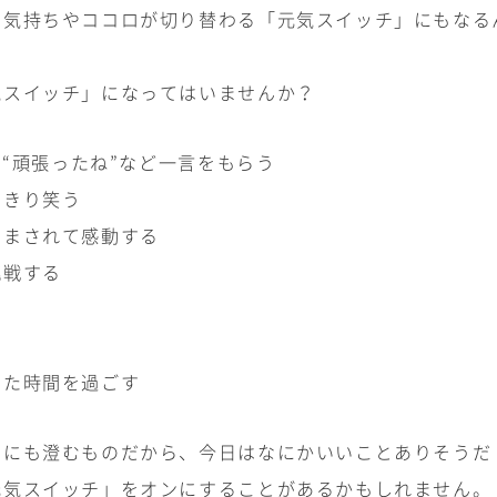
、気持ちやココロが切り替わる「元気スイッチ」にもなる
気スイッチ」になってはいませんか？
”“頑張ったね”など一言をもらう
っきり笑う
励まされて感動する
挑戦する
した時間を過ごす
りにも澄むものだから、今日はなにかいいことありそうだ
元気スイッチ」をオンにすることがあるかもしれません。