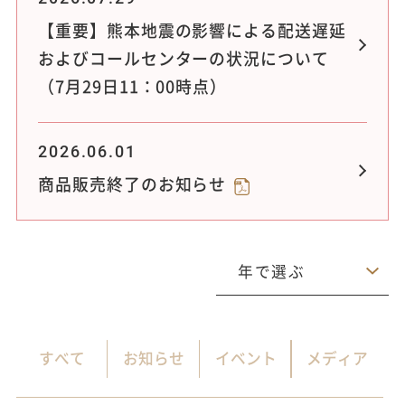
【重要】熊本地震の影響による配送遅延
およびコールセンターの状況について
（7月29日11：00時点）
2026.06.01
商品販売終了のお知らせ
年で選ぶ
2026
2025
2024
2023
2022
すべて
お知らせ
イベント
メディア