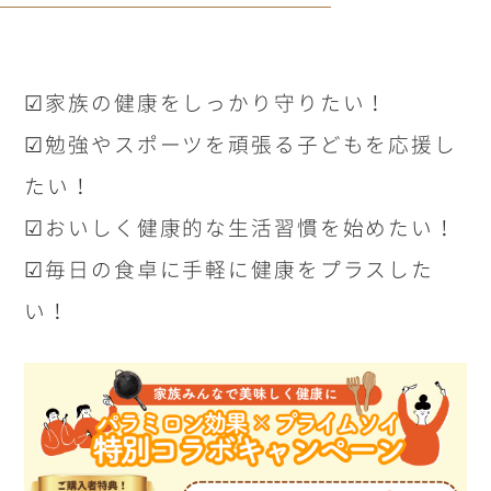
☑家族の健康をしっかり守りたい！
☑勉強やスポーツを頑張る子どもを応援し
たい！
☑おいしく健康的な生活習慣を始めたい！
☑毎日の食卓に手軽に健康をプラスした
い！