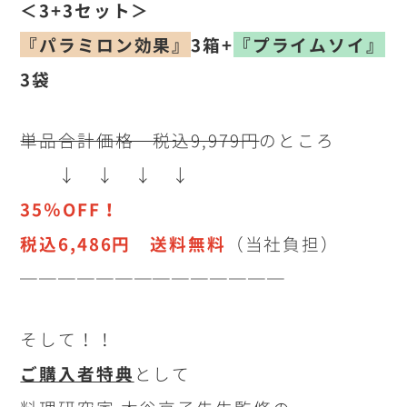
＜3+3セット＞
『パラミロン効果』
3箱+
『プライムソイ』
3袋
単品合計価格 税込9,979円
のところ
↓ ↓ ↓ ↓
35％OFF！
税込6,486円 送料無料
（当社負担）
──────────────
そして！！
ご購入者特典
として