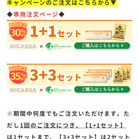
キャンペーンのご注文はこちらから▼
◆
専用注文ページ
◆
※期間中何度でもご注文いただけます。た
だし
1回のご注文につき、【1+1セット】
は1セットまで、【3+3セット】は2セット