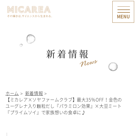
新着情報
ホーム
新着情報
【ミカレア×ソヤファームクラブ】最大35％OFF！金色の
ユーグレナ入り顆粒だし『パラミロン効果』×大豆ミート
『プライムソイ』で家族想いの食卓に♪