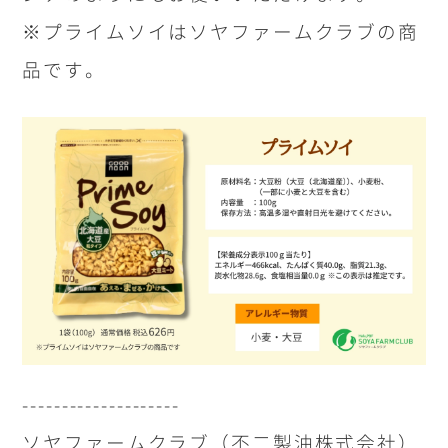
※プライムソイはソヤファームクラブの商
品です。
--------------------
ソヤファームクラブ（不二製油株式会社）