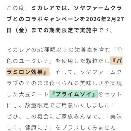
この度、
ミカレアでは、ソヤファームクラ
ブとのコラボキャンペーンを2026年2月27
日（金）までの期間限定で実施中
です。
ミカレアの50種類以上の栄養素を含む「金
色のユーグレナ」を使用した顆粒だし
『パ
ラミロン効果』
。そして、ソヤファームク
ラブのそのまま食べられる美味しさを実現
した大豆ミート
『プライムソイ』
をセット
にし、数量限定でご用意いたしました！
ぜひ、この機会にご家族みんなで、「美味
しく、健康に♪」をプラスしてみません