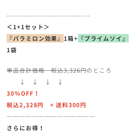
-----------------------------------
＜1+1セット＞
『パラミロン効果』
1箱+
『プライムソイ』
1袋
単品合計価格 税込3,326円
のところ
↓ ↓ ↓ ↓
30％OFF！
税込2,328円 + 送料300円
──────────────
さらにお得！