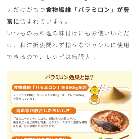
ナだけがもつ
食物繊維「パラミロン」が豊
富に
含まれています。
いつものお料理の味付けにもお使いいただ
け、和洋折衷問わず様々なジャンルに使用
できるので、レシピは無限大！