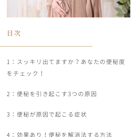
目次
1：スッキリ出てますか？あなたの便秘度
をチェック！
2：便秘を引き起こす
3
つの原因
3：便秘が原因で起こる症状
4：効果あり！便秘を解消法する方法