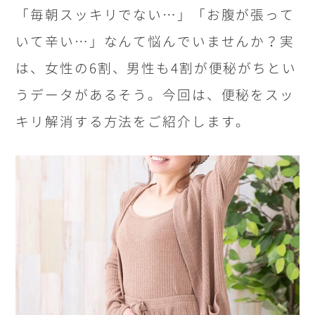
「毎朝スッキリでない…」「お腹が張って
いて辛い…」なんて悩んでいませんか？実
は、女性の
6
割、男性も
4
割が便秘がちとい
うデータがあるそう。今回は、便秘をスッ
キリ解消する方法をご紹介します。