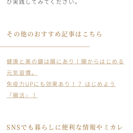
ひ実践してみてください。
その他のおすすめ記事はこちら
健康と美の鍵は腸にあり！腸からはじめる
元気習慣。
免疫力
UP
にも効果あり！？ はじめよう
「腸活」！
SNS
でも暮らしに便利な情報やミカレ