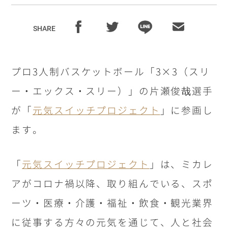
SHARE
プロ
3
人制バスケットボール「
3
×
3
（スリ
ー・エックス・スリー）」の片瀬俊哉選手
が「
元気スイッチプロジェクト
」に参画し
ます。
「
元気スイッチプロジェクト
」は、ミカレ
アがコロナ禍以降、取り組んでいる、スポ
ーツ・医療・介護・福祉・飲食・観光業界
に従事する方々の元気を通じて、人と社会