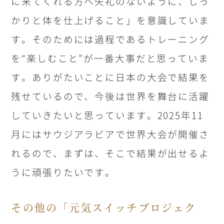
に来てくれる方へ失礼のないように、しっ
かりと体を仕上げること」を意識していま
す。そのためには過程であるトレーニング
を“楽しむこと”が一番大事だと思っていま
す。ありがたいことに日本の大会で結果を
残せているので、今後は世界を舞台に活躍
していきたいと思っています。2025年11
月にはサウジアラビアで世界大会が開催さ
れるので、まずは、そこで結果が出せるよ
うに頑張りたいです。
その他の「元気スイッチプロジェク