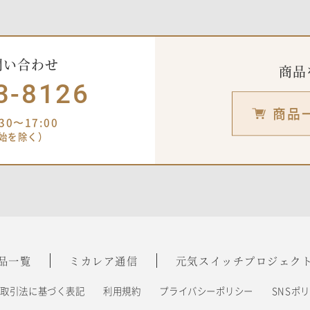
問い合わせ
商品
3-8126
商品
0〜17:00
始を除く）
品一覧
ミカレア通信
元気スイッチ
プロジェク
商取引法に基づく表記
利用規約
プライバシーポリシー
SNSポ