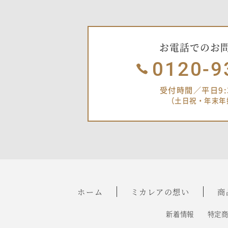
お電話でのお
0120-9
受付時間／平日9:3
（土日祝・年末年
ホーム
ミカレアの想い
商
新着情報
特定