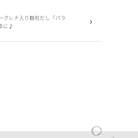
ユーグレナ入り顆粒だし『パラ
卓に♪