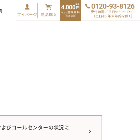
問
およびコールセンターの状況に