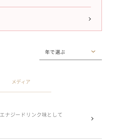
年で選ぶ
2026
2025
メディア
2024
2023
2022
！エナジードリンク味として
2021
2020