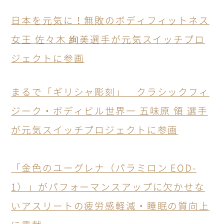
日本を元気に！無敗のボディフィットネス
女王 佐々木 絢美選手が元気スイッチプロ
ジェクトに参画
まるで「ギリシャ彫刻」 クラシックフィ
ジーク・ボディビル世界一 五味原 領 選手
が元気スイッチプロジェクトに参画
「金色のユーグレナ（パラミロン EOD-
1）」がパフォーマンスアップに欠かせな
いアスリートの疲労感軽減・睡眠の質向上