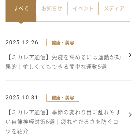
2023
2022
すべて
お知らせ
イベント
メディア
2021
2020
2025.12.26
健康・美容
【ミカレア通信】免疫を高めるには運動が効
果的！忙しくてもできる簡単な運動5選
2025.10.31
健康・美容
【ミカレア通信】季節の変わり目に乱れやす
い自律神経対策6選｜疲れやだるさを防ぐコ
ツを紹介